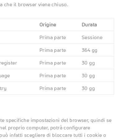
a che il browser viene chiuso.
Origine
Durata
Prima parte
Sessione
Prima parte
364 gg
register
Prima parte
30 gg
uage
Prima parte
30 gg
try
Prima parte
30 gg
te specifiche impostazioni del browser, quindi se
nel proprio computer, potrà configurare
ò infatti scegliere di bloccare tutti i cookie o