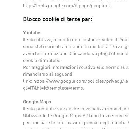
http://tools.google.com/dlpage/gaoptout
.
Blocco cookie di terze parti
Youtube
Il sito utilizza, in modo non costante, video di Yo
sono stati caricati abilitando la modalità "Privacy
avvia la riproduzione. Cliccando su play l'utente 
cookie di Youtube.
Per maggiori informazioni relative alle norme sulla
rimandiamo ai seguenti
link:
https://www.google.com/policies/privacy/
gl=IT&hl=it&template=terms
.
Google Maps
Il sito può utilizzare anche la visualizzazione di 
Utilizzando le Google Maps API con la versione su
per tracciare le informazioni private degli utenti