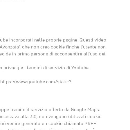
utube incorporati nelle proprie pagine. Questi video
 Avanzata", che non crea cookie finché l'utente non
decide in prima persona di acconsentire all'uso dei
 privacy e i termini di servizio di Youtube
e
https://www.youtube.com/static?
mappe tramite il servizio offerto da Google Maps.
ccessiva alla 3.0, non vengono utilizzati cookie
. Può venire generato un cookie chiamato PREF