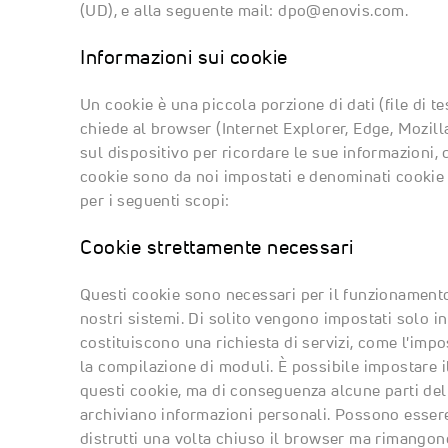
(UD), e alla seguente mail:
dpo@enovis.com
.
Informazioni sui cookie
Un cookie è una piccola porzione di dati (file di te
chiede al browser (Internet Explorer, Edge, Mozill
sul dispositivo per ricordare le sue informazioni, q
cookie sono da noi impostati e denominati cookie di
per i seguenti scopi:
Cookie strettamente necessari
Questi cookie sono necessari per il funzionamento
nostri sistemi. Di solito vengono impostati solo in 
costituiscono una richiesta di servizi, come l'impo
la compilazione di moduli. È possibile impostare i
questi cookie, ma di conseguenza alcune parti del
archiviano informazioni personali. Possono esser
distrutti una volta chiuso il browser ma rimangon