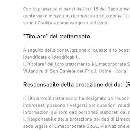
Con la presente, ai sensi dell’art. 13 del Regolam
quale verrà in seguito riconosciuto solo come "Il s
sono i Cookie e come vengono utilizzati.
"Titolare" del trattamento
A seguito della consultazione di questo sito posson
identificate o identificabili.
Il "titolare" del loro trattamento è Limacorporate 
Villanova di San Daniele del Friuli, Udine - Italia.
Responsabile della protezione dei dati 
Il Titolare del trattamento ha designato un respons
interessati possono rivolgersi per questioni relative
informazioni sui loro dati personali elaborati dal 
Il Responsabile della protezione dei dati di Limac
sede legale di Limacorporate S.p.A., Via Nazionale