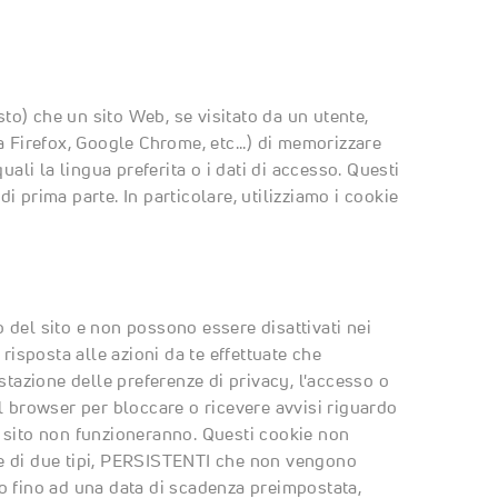
sto) che un sito Web, se visitato da un utente,
a Firefox, Google Chrome, etc...) di memorizzare
uali la lingua preferita o i dati di accesso. Questi
 prima parte. In particolare, utilizziamo i cookie
 del sito e non possono essere disattivati nei
risposta alle azioni da te effettuate che
stazione delle preferenze di privacy, l'accesso o
l browser per bloccare o ricevere avvisi riguardo
 sito non funzioneranno. Questi cookie non
e di due tipi, PERSISTENTI che non vengono
o fino ad una data di scadenza preimpostata,